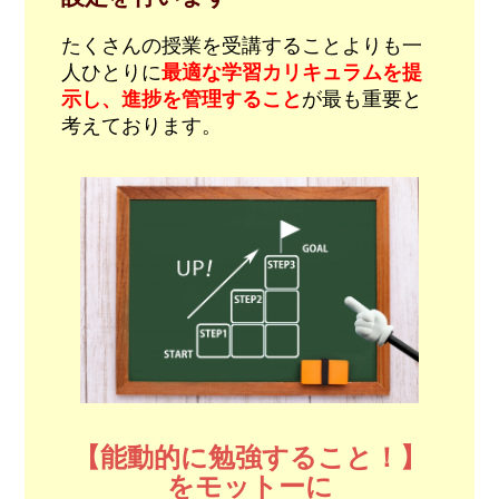
たくさんの授業を受講することよりも一
人ひとりに
最適な学習カリキュラムを提
示し、進捗を管理すること
が最も重要と
考えております。
【能動的に勉強すること！】
をモットーに