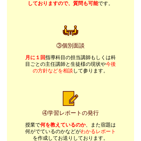
しておりますので、質問も可能
です。
③個別面談
月に１回
指導科目の担当講師もしくは科
目ごとの主任講師と生徒様の現状や
今後
の方針などを相談
して参ります。
④学習レポートの発行
授業で
何を教えているのか
、また宿題は
何がでているのかなどが
わかるレポート
を作成してお送りしております。