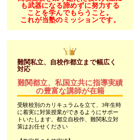
も武器になる諦めずに努力する
ことを学んでもらうこと。
これが当塾のミッションです。
難関私立、自校作都立まで幅広く
対応
難関都立、私国立共に指導実績
の豊富な講師が在籍
受験校別のカリキュラムを立て、3年生時
に着実に対策授業ができるようにサポー
トいたします。都立自校作、難関私立対
策はお任せください