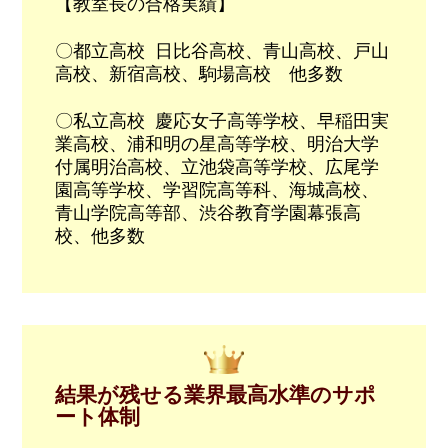
【教室長の合格実績】
〇都立高校 日比谷高校、青山高校、戸山
高校、新宿高校、駒場高校 他多数
〇私立高校 慶応女子高等学校、早稲田実
業高校、浦和明の星高等学校、明治大学
付属明治高校、立池袋高等学校、広尾学
園高等学校、学習院高等科、海城高校、
青山学院高等部、渋谷教育学園幕張高
校、他多数
結果が残せる業界最高水準のサポ
ート体制