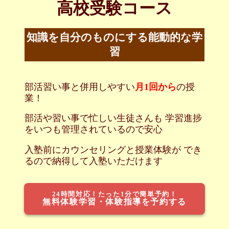
高校受験コース
知識を自分のものにする能動的な学
習
部活習い事と併用しやすい
月1回から
の授
業！
部活や習い事で忙しい生徒さんも 学習進捗
をいつも管理されているので安心
入塾前にカウンセリングと授業体験が でき
るので納得して入塾いただけます
24時間対応！たった1分で簡単予約！
無料体験学習・体験指導を予約する