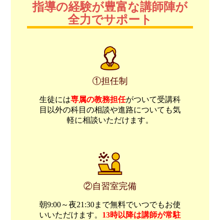
指導の経験が豊富な講師陣が
全力でサポート
①担任制
生徒には
専属の教務担任
がついて受講科
目以外の科目の相談や進路についても気
軽に相談いただけます。
②自習室完備
朝9:00～夜21:30まで無料でいつでもお使
いいただけます。
13時以降は講師が常駐